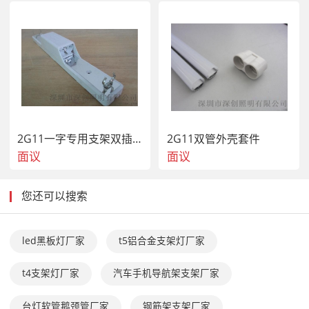
2G11一字专用支架双插管
2G11双管外壳套件
面议
面议
您还可以搜索
led黑板灯厂家
t5铝合金支架灯厂家
t4支架灯厂家
汽车手机导航架支架厂家
台灯软管鹅颈管厂家
钢筋架支架厂家