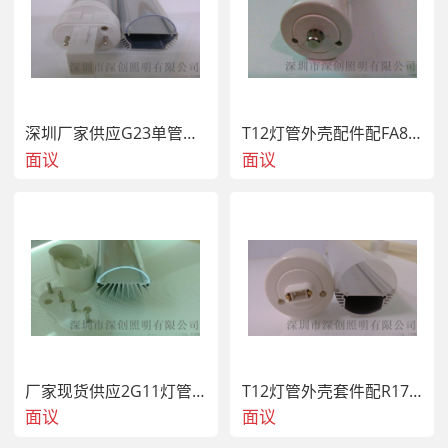
深圳厂家供应G23单管外壳套件
T12灯管外壳配件配FA8堵头出口美国UL认证专用款
面议
面议
厂家现货供应2G11灯管外壳 鳍片散热款
T12灯管外壳套件配R17D灯头日本出口专用2.4米
面议
面议